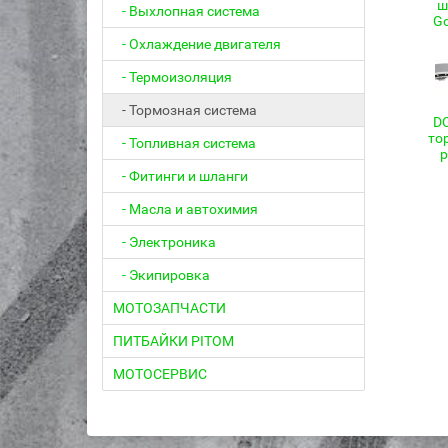
ш
- Выхлопная система
Go
- Охлаждение двигателя
- Термоизоляция
- Тормозная система
DC
то
- Топливная система
- Фитинги и шланги
- Масла и автохимия
- Электроника
- Экипировка
МОТОЗАПЧАСТИ
ПИТБАЙКИ PITOM
МОТОСЕРВИС