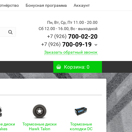
ртнёрство
Бонусная программа
Аккаунт
Пн, Вт, Ср, Пт 11.00 - 20.00
Сб 12.00 - 16.00, Вс - выходной
700-02-20
+7 (926)
700-09-19
+7 (926)
Заказать обратный звонок
Корзина
: 0
е диски
Тормозные диски
Тормозные
akes
Hawk Talon
колодки DC