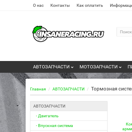
О нас
Контакты
Как оплатить
Информаци
АВТОЗАПЧАСТИ
МОТОЗАПЧАСТИ
П
Тормозная сист
Главная
АВТОЗАПЧАСТИ
АВТОЗАПЧАСТИ
- Двигатель
Ко
- Впускная система
арм