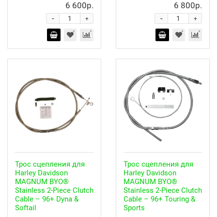
6 600р.
6 800р.
-
-
+
+
Трос сцепления для
Трос сцепления для
Harley Davidson
Harley Davidson
MAGNUM BYO®
MAGNUM BYO®
Stainless 2-Piece Clutch
Stainless 2-Piece Clutch
Cable – 96+ Dyna &
Cable – 96+ Touring &
Softail
Sports