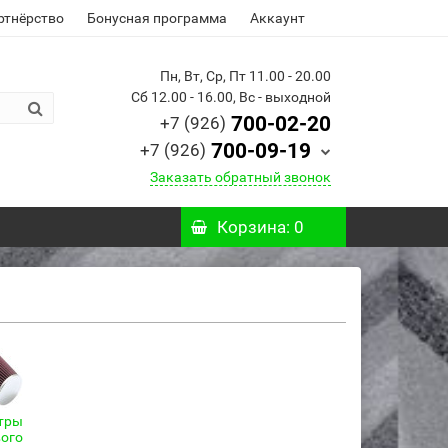
ртнёрство
Бонусная программа
Аккаунт
Пн, Вт, Ср, Пт 11.00 - 20.00
Сб 12.00 - 16.00, Вс - выходной
700-02-20
+7 (926)
700-09-19
+7 (926)
Заказать обратный звонок
Корзина
: 0
тры
вого