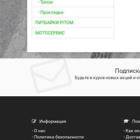
- Тросы
- Прокладки
ПИТБАЙКИ PITOM
МОТОСЕРВИС
Подписк
Будьте в курсе новых акций и 
Информация
Пок
- О нас
- Как о
- Политика безопасности
- Доста