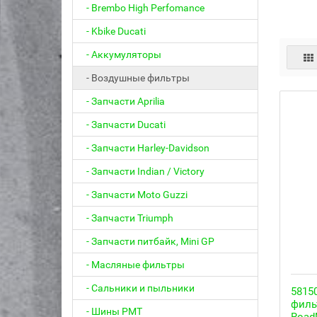
- Brembo High Perfomance
- Kbike Ducati
- Аккумуляторы
- Воздушные фильтры
- Запчасти Aprilia
- Запчасти Ducati
- Запчасти Harley-Davidson
- Запчасти Indian / Victory
- Запчасти Moto Guzzi
- Запчасти Triumph
- Запчасти питбайк, Mini GP
- Масляные фильтры
- Сальники и пыльники
5815
филь
- Шины PMT