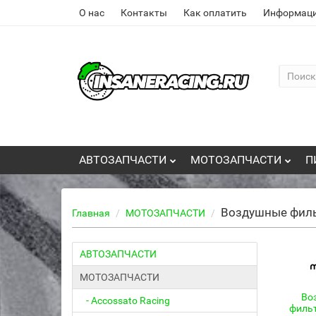
О нас
Контакты
Как оплатить
Информаци
АВТОЗАПЧАСТИ
МОТОЗАПЧАСТИ
П
Воздушные фил
Главная
МОТОЗАПЧАСТИ
АВТОЗАПЧАСТИ
МОТОЗАПЧАСТИ
Во
- Accossato Racing
филь