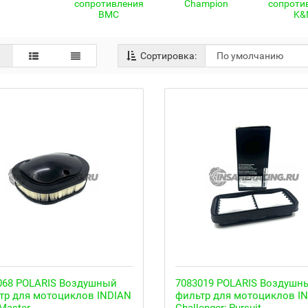
сопротивления
Champion
сопроти
BMC
K&
Сортировка:
068 POLARIS Воздушный
7083019 POLARIS Воздушн
тр для мотоциклов INDIAN
фильтр для мотоциклов I