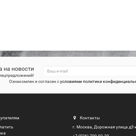
а на новости
спецпредложений!
Ознакомлен и согласен с
условиями политики конфиденциаль
упателям
Контакты
платить
г. Москва, Дорожная улица д3 
вка