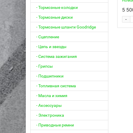
Road
- Тормозные колодки
5 50
- Тормозные диски
-
- Тормозные шланги Goodridge
- Сцепление
- Цепь и звезды
- Система зажигания
- Грипсы
- Подшипники
- Топливная система
- Масла и химия
- Аксессуары
- Электроника
- Приводные ремни