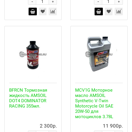
-
-
+
+
BFRCN Тормозная
MCV1G Моторное
жидкость AMSOIL
масло AMSOIL
DOT4 DOMINATOR
Synthetic V-Twin
RACING 355мл.
Motorcycle Oil SAE
20W-50 для
мотоциклов 3.78L
2 300р.
11 900р.