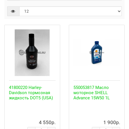
41800220 Harley-
550053817 Масло
Davidson тормозная
моторное SHELL
жидкость DOT5 (USA)
Advance 15W50 1L
4 550р.
1 900р.