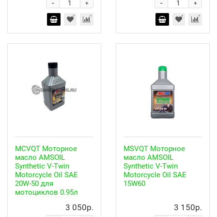
-
-
+
+
MCVQT Моторное
MSVQT Моторное
масло AMSOIL
масло AMSOIL
Synthetic V-Twin
Synthetic V-Twin
Motorcycle Oil SAE
Motorcycle Oil SAE
20W-50 для
15W60
мотоциклов 0.95л
3 050р.
3 150р.