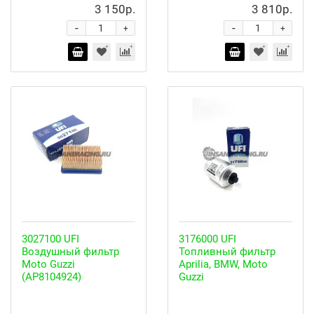
3 150р.
3 810р.
-
-
+
+
3027100 UFI
3176000 UFI
Воздушный фильтр
Топливный фильтр
Moto Guzzi
Aprilia, BMW, Moto
(AP8104924)
Guzzi