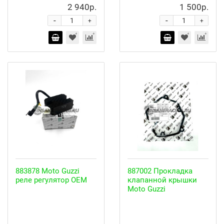
2 940р.
1 500р.
-
-
+
+
883878 Moto Guzzi
887002 Прокладка
реле регулятор OEM
клапанной крышки
Moto Guzzi