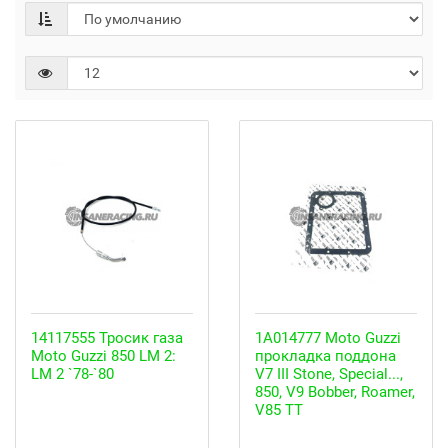
14117555 Тросик газа
1A014777 Moto Guzzi
Moto Guzzi 850 LM 2:
прокладка поддона
LM 2 `78-`80
V7 III Stone, Special...,
850, V9 Bobber, Roamer,
V85 TT