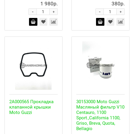
1 980р.
380р.
-
-
+
+
2A000565 Прокладка
30153000 Moto Guzzi
клапанной крышки
Масляный фильтр V10
Moto Guzzi
Centauro, 1100
Sport.,California 1100,
Griso, Breva, Quota,
Bellagio