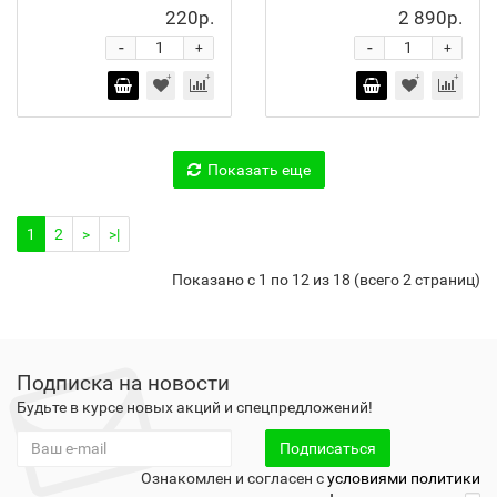
220р.
2 890р.
-
-
+
+
Показать еще
1
2
>
>|
Показано с 1 по 12 из 18 (всего 2 страниц)
Подписка на новости
Будьте в курсе новых акций и спецпредложений!
Подписаться
Ознакомлен и согласен с
условиями политики