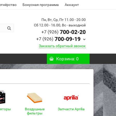
ртнёрство
Бонусная программа
Аккаунт
Пн, Вт, Ср, Пт 11.00 - 20.00
Сб 12.00 - 16.00, Вс - выходной
700-02-20
+7 (926)
700-09-19
+7 (926)
Заказать обратный звонок
Корзина
: 0
ляторы
Воздушные
Запчасти Aprilia
фильтры