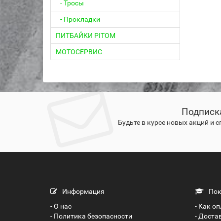
- Тросы
- Прокладки
ПИТБАЙКИ PITOM
МОТОСЕРВИС
Подписк
Будьте в курсе новых акций и 
Информация
Пок
- О нас
- Как о
- Политика безопасности
- Доста