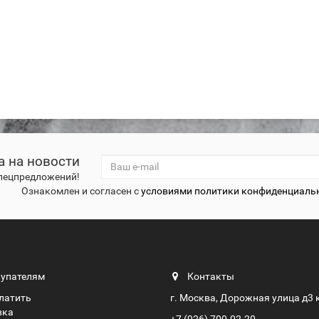
а на новости
спецпредложений!
Ознакомлен и согласен с
условиями политики конфиденциаль
упателям
Контакты
платить
г. Москва, Дорожная улица д3 
вка