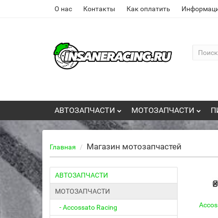
О нас
Контакты
Как оплатить
Информаци
АВТОЗАПЧАСТИ
МОТОЗАПЧАСТИ
П
Магазин мотозапчастей
Главная
АВТОЗАПЧАСТИ
МОТОЗАПЧАСТИ
Accos
- Accossato Racing