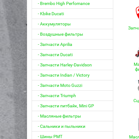
- Brembo High Perfomance
- Kbike Ducati
- Аккумуляторы
Запча
- Воздушные фильтры
- Запчасти Aprilia
- Запчасти Ducati
Ма
- Запчасти Harley-Davidson
ф
- Запчасти Indian / Victory
- Запчасти Moto Guzzi
- Запчасти Triumph
Сц
- Запчасти питбайк, Mini GP
- Масляные фильтры
- Сальники и пыльники
- Шины PMT
Масл