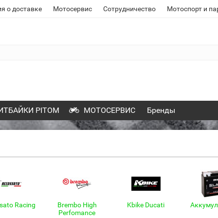
я о доставке
Мотосервис
Сотрудничество
Мотоспорт и па
ИТБАЙКИ PITOM
МОТОСЕРВИС
Бренды
sato Racing
Brembo High
Kbike Ducati
Аккуму
Perfomance