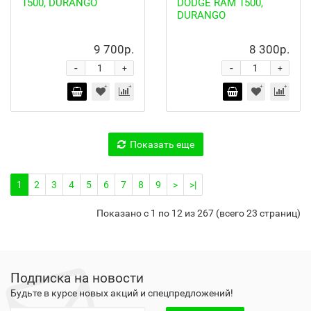
1500, DURANGO
DODGE RAM 1500,
DURANGO
9 700р.
8 300р.
-
-
+
+
Показать еще
1
2
3
4
5
6
7
8
9
>
>|
Показано с 1 по 12 из 267 (всего 23 страниц)
Подписка на новости
Будьте в курсе новых акций и спецпредложений!