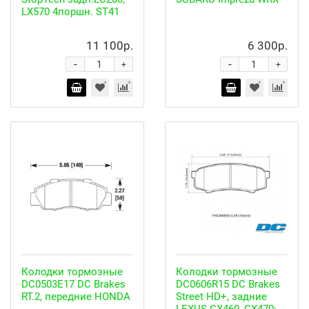
LX570 4поршн. ST41
11 100р.
6 300р.
-
-
+
+
Колодки тормозные
Колодки тормозные
DC0503E17 DC Brakes
DC0606R15 DC Brakes
RT.2, передние HONDA
Street HD+, задние