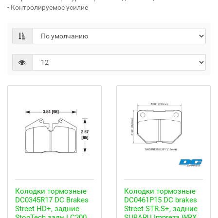
- Контролируемое усилие
Колодки тормозные
Колодки тормозные
DC0345R17 DC Brakes
DC0461P15 DC brakes
Street HD+, задние
Street STR.S+, задние
StopTech задн.LC200,
SUBARU Impreza WRX