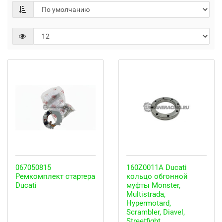
067050815
160Z0011A Ducati
Ремкомплект стартера
кольцо обгонной
Ducati
муфты Monster,
Multistrada,
Hypermotard,
Scrambler, Diavel,
Streetfight