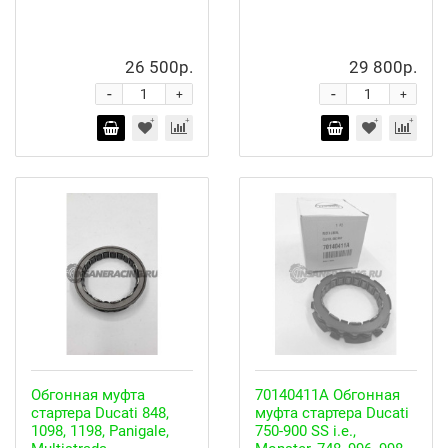
26 500р.
29 800р.
-
-
+
+
Обгонная муфта
70140411A Обгонная
стартера Ducati 848,
муфта стартера Ducati
1098, 1198, Panigale,
750-900 SS i.e.,