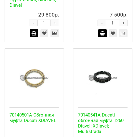
Diavel
29 800р.
7 500р.
-
-
+
+
70140501A Обгонная
70140541A Ducati
муфта Ducati XDIAVEL
обгонная муфта 1260
Diavel; XDiavel;
Multistrada