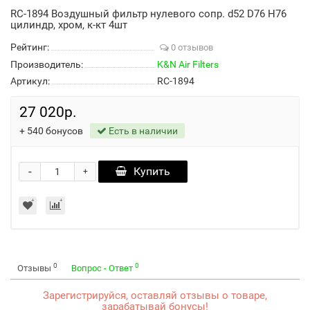
RC-1894 Воздушный фильтр нулевого сопр. d52 D76 H76
цилиндр, хром, к-кт 4шт
Рейтинг:
0 отзывов
Производитель:
K&N Air Filters
Артикул:
RC-1894
27 020р.
+
540
бонусов
Есть в наличии
-
Купить
+
0
0
Отзывы
Вопрос - Ответ
Зарегистрируйся, оставляй отзывы о товаре,
зарабатывай бонусы!