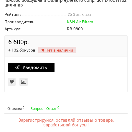
RB-0800 Воздушный фильтр нулевого сопр. d67 D102 H102
цилиндр
Рейтинг:
0 отзывов
Производитель:
K&N Air Filters
Артикул:
RB-0800
6 600р.
+
132
бонусов
Нет в наличии
Уведомить
0
0
Отзывы
Вопрос - Ответ
Зарегистрируйся, оставляй отзывы о товаре,
зарабатывай бонусы!