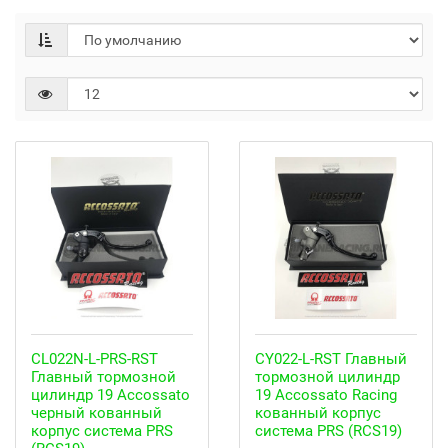
CL022N-L-PRS-RST
CY022-L-RST Главный
Главный тормозной
тормозной цилиндр
цилиндр 19 Accossato
19 Accossato Racing
черный кованный
кованный корпус
корпус система PRS
система PRS (RCS19)