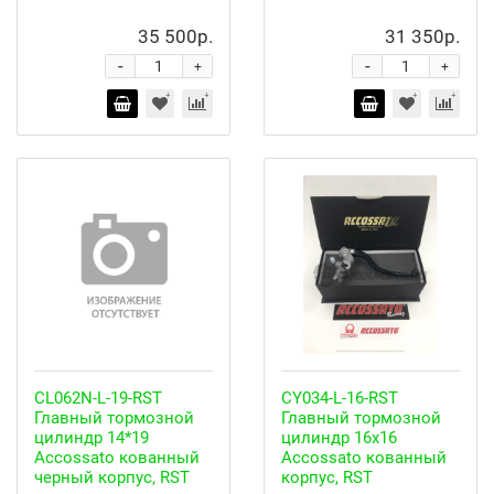
35 500р.
31 350р.
-
-
+
+
CL062N-L-19-RST
CY034-L-16-RST
Главный тормозной
Главный тормозной
цилиндр 14*19
цилиндр 16x16
Accossato кованный
Accossato кованный
черный корпус, RST
корпус, RST