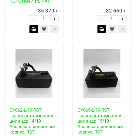
КОРОТКИЙ РЫЧАГ
35 370р.
32 660р.
-
-
+
+
CY062-L-19-RST
CY069-L-19-RST
Главный тормозной
Главный тормозной
цилиндр 14*19
цилиндр 15*19
Accossato кованный
Accossato кованный
корпус, RST
корпус, RST