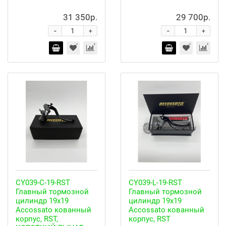
31 350р.
29 700р.
-
-
+
+
CY039-C-19-RST
CY039-L-19-RST
Главный тормозной
Главный тормозной
цилиндр 19х19
цилиндр 19x19
Accossato кованный
Accossato кованный
корпус, RST,
корпус, RST