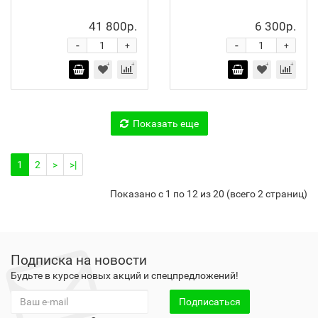
41 800р.
6 300р.
-
-
+
+
Показать еще
1
2
>
>|
Показано с 1 по 12 из 20 (всего 2 страниц)
Подписка на новости
Будьте в курсе новых акций и спецпредложений!
Подписаться