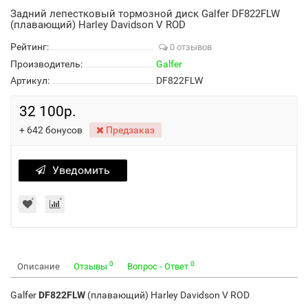
Задний лепестковый тормозной диск Galfer DF822FLW
(плавающий) Harley Davidson V ROD
Рейтинг:
0 отзывов
Производитель:
Galfer
Артикул:
DF822FLW
32 100р.
+
642
бонусов
Предзаказ
Уведомить
0
0
Описание
Отзывы
Вопрос - Ответ
Galfer
DF822FLW
(плавающий) Harley Davidson V ROD