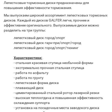
Лепестковые тормозные диски предназначены для
повышения эффективности торможения.
Мы выпускаем широкий ассортимент лепестковых тормозных
дисков. Каждый из дисков GALFER легче, прочнее и
эффективнее оригинального. Выпускаемые диски можно
разделить на три группы:
лепестковый диск город/спорт
лепестковый диск гарн-при/спорт/город
лепестковый диск город/спорт/тюнинг
Характеристики:
- стальная красивая ступица необычной формы
- экстремально прочная стальная ступица
- работа по асфальту
- работа по грунту
- лепестковая форма диска
- плавающий диск
- цементированный стальной ротор лазерной резки
- высокая теплоотдача и повышенная эффективность
охлаждения суппорта
- установка на посадочные места заводского диска