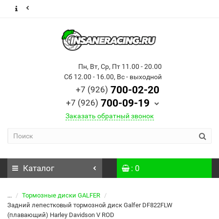
Пн, Вт, Ср, Пт 11.00 - 20.00
Сб 12.00 - 16.00, Вс - выходной
700-02-20
+7 (926)
700-09-19
+7 (926)
Заказать обратный звонок
Каталог
: 0
...
Тормозные диски GALFER
Задний лепестковый тормозной диск Galfer DF822FLW
(плавающий) Harley Davidson V ROD