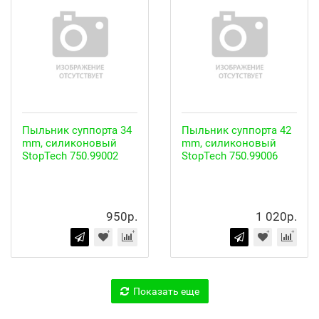
Пыльник суппорта 34
Пыльник суппорта 42
mm, силиконовый
mm, силиконовый
StopTech 750.99002
StopTech 750.99006
950р.
1 020р.
Показать еще