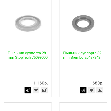
Пыльник суппорта 28
Пыльник суппорта 32
mm StopTech 75099000
mm Brembo 20487242
1 160р.
680р.