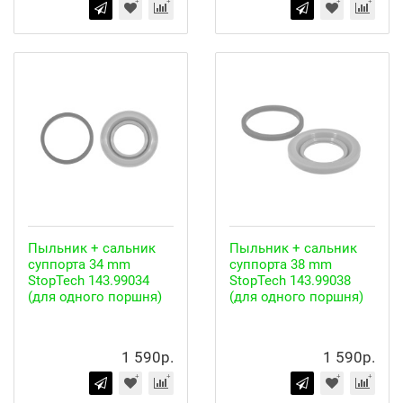
Пыльник + сальник
Пыльник + сальник
суппорта 34 mm
суппорта 38 mm
StopTech 143.99034
StopTech 143.99038
(для одного поршня)
(для одного поршня)
1 590р.
1 590р.